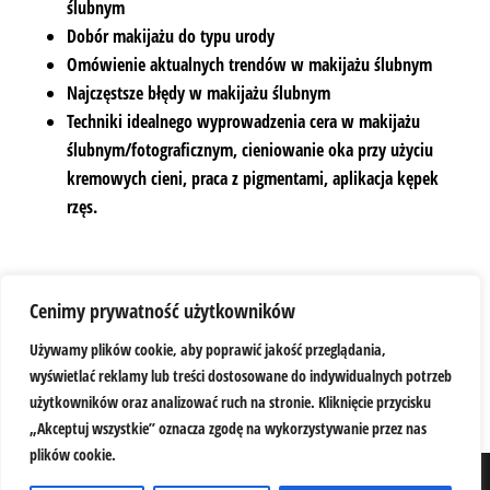
ślubnym
Dobór makijażu do typu urody
Omówienie aktualnych trendów w makijażu ślubnym
Najczęstsze błędy w makijażu ślubnym
Techniki idealnego wyprowadzenia cera w makijażu
ślubnym/fotograficznym, cieniowanie oka przy użyciu
kremowych cieni, praca z pigmentami, aplikacja kępek
rzęs.
Cenimy prywatność użytkowników
Każda uczestniczka wykonuje makijaż na jednej, własnej
modelce.
Używamy plików cookie, aby poprawić jakość przeglądania,
wyświetlać reklamy lub treści dostosowane do indywidualnych potrzeb
użytkowników oraz analizować ruch na stronie. Kliknięcie przycisku
„Akceptuj wszystkie” oznacza zgodę na wykorzystywanie przez nas
plików cookie.