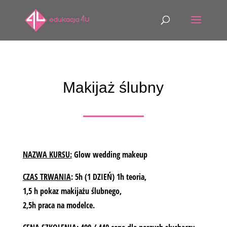
Makijaż ślubny
NAZWA KURSU:
Glow wedding makeup
CZAS TRWANIA
: 5h (1 DZIEŃ) 1h teoria,
1,5 h pokaz makijażu ślubnego,
2,5h praca na modelce.