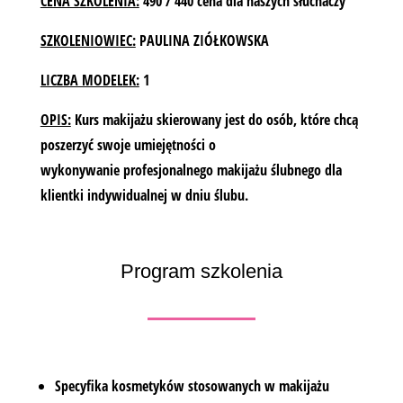
CENA SZKOLENIA:
490 / 440 cena dla naszych słuchaczy
SZKOLENIOWIEC:
PAULINA ZIÓŁKOWSKA
LICZBA MODELEK:
1
OPIS:
Kurs makijażu skierowany jest do osób, które chcą
poszerzyć swoje umiejętności o
wykonywanie profesjonalnego makijażu ślubnego dla
klientki indywidualnej w dniu ślubu.
Program szkolenia
Specyfika kosmetyków stosowanych w makijażu