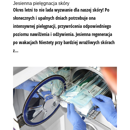
Jesienna pielęgnacja skóry
Okres letni to nie lada wyzwanie dla naszej skóry! Po
słonecznych i upalnych dniach potrzebuje ona
intensywnej pielęgnacji, przywrócenia odpowiedniego
poziomu nawilżenia i odżywienia. Jesienna regeneracja
po wakacjach Niestety przy bardziej wrażliwych skórach
z...